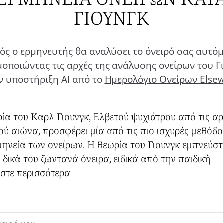
ΓΙΟΥΝΓΚ
ός ο ερμηνευτής θα αναλύσει το όνειρό σας αυτό
οποιώντας τις αρχές της ανάλυσης ονείρων του Γ
ν υποστήριξη AI από το
Ημερολόγιο Ονείρων Else
ία του Καρλ Γιουνγκ, Ελβετού ψυχιάτρου από τις αρ
ού αιώνα, προσφέρει μία από τις πιο ισχυρές μεθόδο
μηνεία των ονείρων. Η θεωρία του Γιουνγκ εμπνεύσ
 δικά του ζωντανά όνειρα, ειδικά από την παιδική
βάστε περισσότερα