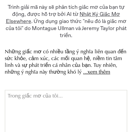
Trình giải mã này sẽ phân tích giấc mơ của bạn tự
động, được hỗ trợ bởi AI từ
Nhật Ký Giấc Mơ
Elsewhere
. Ứng dụng giao thức "nếu đó là giấc mơ
của tôi" do Montague Ullman và Jeremy Taylor phát
triển.
Những giấc mơ có nhiều tầng ý nghĩa liên quan đến
sức khỏe, cảm xúc, các mối quan hệ, niềm tin tâm
linh và sự phát triển cá nhân của bạn. Tuy nhiên,
những ý nghĩa này thường khó lý
...xem thêm