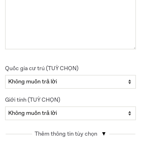
Quốc gia cư trú (TUỲ CHỌN)
Giới tính (TUỲ CHỌN)
Thêm thông tin tùy chọn
▼