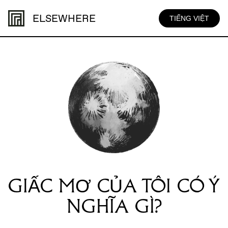
ELSEWHERE
TIẾNG VIỆT
GIẤC MƠ CỦA TÔI CÓ Ý
NGHĨA GÌ?