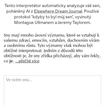
Tento interpretátor automaticky analyzuje váš sen,
poháněný AI z
Elsewhere Dream Journal
. Používá
protokol "kdyby to byl můj sen", vyvinutý
Montague Ullmanem a Jeremy Taylorem.
Sny mají mnoho úrovní významu, které se vztahují k
vašemu zdraví, emocím, vztahům, duchovním vírám
a osobnímu růstu. Tyto významy však mohou být
obtížné interpretovat. Jedním z důvodů této
obtížnosti je, že sny zřídka přicházejí, aby vám řekly,
co
je
.
...přečíst více